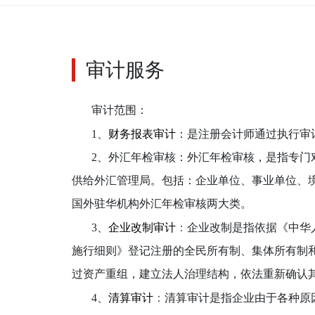
审计服务
审计范围：
1、
财务
报表审计
：是注册会计师通过执行审
2、外汇年检审核：外汇年检审核，是指专门
供给外汇管理局。包括：企业单位、事业单位、
国外驻华机构外汇年检审核两大类。
3、
企业改制审计
：
企业改制是指依据《中华
施行细则》登记注册的全民所有制、集体所有制
过资产重组，建立法人治理结构，依法重新确认
4、
清算审计
：
清算审计是指企业由于各种原