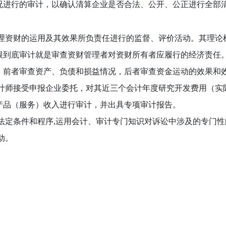
况进行的审计，以确认清算企业是否合法、公开、公正进行全部
理资财的运用及其效果所负责任进行的监督、评价活动。其理论
根到底审计就是审查资财管理者对资财所有者应履行的经济责任
。前者审查资产、负债和损益情况，后者审查资金运动的效果和
计师接受申报企业委托，对其近三个会计年度研究开发费用（实
产品（服务）收入进行审计，并出具专项审计报告。
法定条件和程序,运用会计、审计专门知识对诉讼中涉及的专门
动。