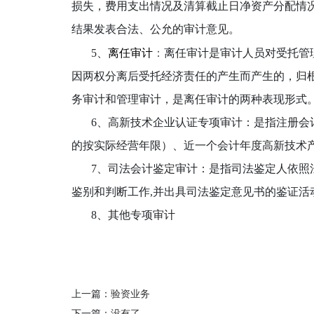
损失，费用支出情况及清算截止日净资产分配情
结果发表合法、公允的审计意见。
5、
离任审计
：
离任审计是审计人员对受托管
因两权分离后受托经济责任的产生而产生的，归
务审计和管理审计，是离任审计的两种表现形式
6、高新技术企业认证专项审计：是指注册会
的按实际经营年限）、近一个会计年度高新技术
7、司法会计鉴定审计：是指司法鉴定人依照
鉴别和判断工作,并出具司法鉴定意见书的鉴证活
8、其他专项审计
上一篇：
验资业务
下一篇：
没有了