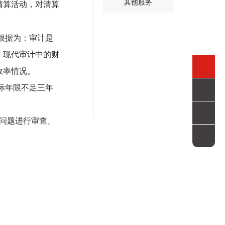
其他服务
清算活动，对清算
根据为：审计是
。现代审计中的财
效率情况。
际年限不足三年
性问题进行审查、