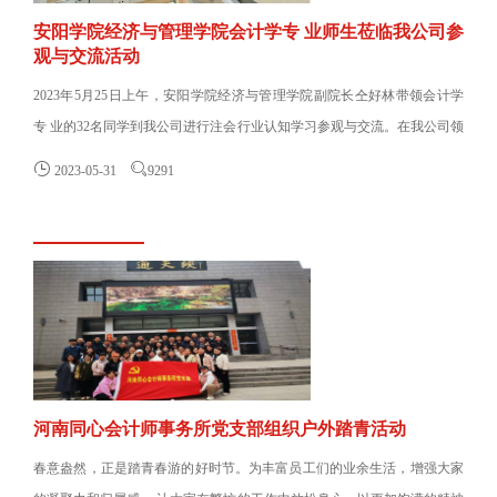
安阳学院经济与管理学院会计学专 业师生莅临我公司参
观与交流活动
2023年5月25日上午，安阳学院经济与管理学院副院长仝好林带领会计学
专 业的32名同学到我公司进行注会行业认知学习参观与交流。在我公司领
导薛会赞、李剑华、朱文......


2023-05-31
9291
河南同心会计师事务所党支部组织户外踏青活动
春意盎然，正是踏青春游的好时节。为丰富员工们的业余生活，增强大家