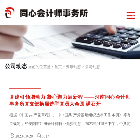
公司动态
当前的位置是：
首页
>
资讯动态
>
公司动态
党建引领增动力 凝心聚力启新程 ——河南同心会计师
事务所党支部换届选举党员大会圆 满召开
根据《中国共 产党章程》、《中国共 产党基层组织选举工作条例》等有
关规定，经安阳市注册会计师行业党委同意，2023年9月8日下午，中共河
南同心会计师事务所支部委......


2023-10-20
8517