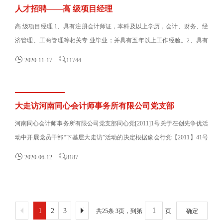
人才招聘——高 级项目经理
高 级项目经理 1、具有注册会计师证，本科及以上学历，会计、财务、经
济管理、工商管理等相关专 业毕业；并具有五年以上工作经验。2、具有
会计师事务所工作......


2020-11-17
11744
大走访河南同心会计师事务所有限公司党支部
河南同心会计师事务所有限公司党支部同心党[2011]1号关于在创先争优活
动中开展党员干部“下基层大走访”活动的决定根据豫会行党【2011】41号
文件有关要求，为......


2020-06-12
8187
1
2
3
共25条 3页，到第
页
确定