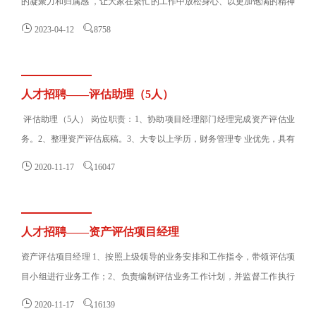
的凝聚力和归属感 ，让大家在繁忙的工作中放松身心、以更加饱满的精神
状态投入工作，3月25日，河南......


2023-04-12
8758
人才招聘——评估助理（5人）
评估助理（5人） 岗位职责：1、协助项目经理部门经理完成资产评估业
务。2、整理资产评估底稿。3、大专以上学历，财务管理专 业优先，具有
资产......


2020-11-17
16047
人才招聘——资产评估项目经理
资产评估项目经理 1、按照上级领导的业务安排和工作指令，带领评估项
目小组进行业务工作；2、负责编制评估业务工作计划，并监督工作执行
情况以确保其按进度和......


2020-11-17
16139