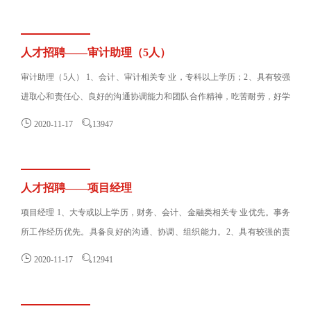
人才招聘——审计助理（5人）
审计助理（5人） 1、会计、审计相关专 业，专科以上学历；2、具有较强
进取心和责任心、良好的沟通协调能力和团队合作精神，吃苦耐劳，好学
上进；有强烈会计......


2020-11-17
13947
人才招聘——项目经理
项目经理 1、大专或以上学历，财务、会计、金融类相关专 业优先。事务
所工作经历优先。具备良好的沟通、协调、组织能力。2、具有较强的责
任感，能够承担工作......


2020-11-17
12941