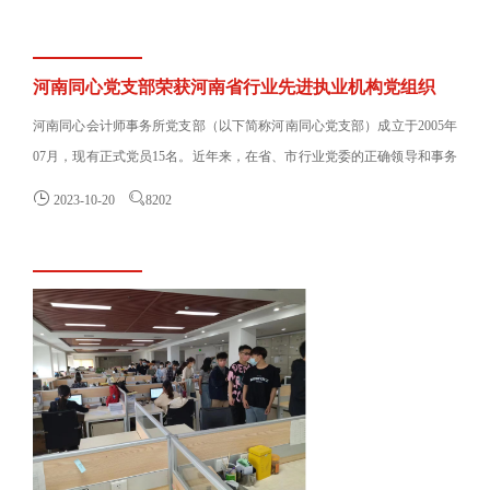
河南同心党支部荣获河南省行业先进执业机构党组织
河南同心会计师事务所党支部（以下简称河南同心党支部）成立于2005年
07月，现有正式党员15名。近年来，在省、市行业党委的正确领导和事务
所管理层的大力支持下，我......


2023-10-20
8202