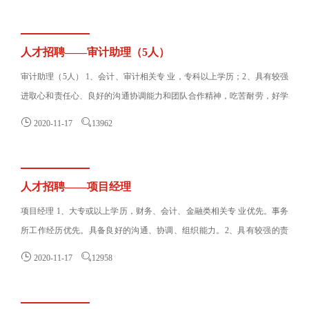
人才招聘——审计助理（5人）
审计助理（5人） 1、会计、审计相关专 业，专科以上学历；2、具有较强
进取心和责任心、良好的沟通协调能力和团队合作精神，吃苦耐劳，好学
上进；有强烈会计......


2020-11-17
13962
人才招聘——项目经理
项目经理 1、大专或以上学历，财务、会计、金融类相关专 业优先。事务
所工作经历优先。具备良好的沟通、协调、组织能力。2、具有较强的责
任感，能够承担工作......


2020-11-17
12958