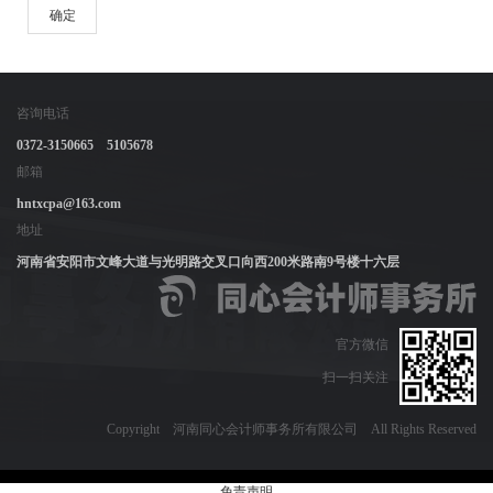
确定
咨询电话
0372-3150665 5105678
邮箱
hntxcpa@163.com
地址
河南省安阳市文峰大道与光明路交叉口向西200米路南9号楼十六层
官方微信
扫一扫关注
Copyright 河南同心会计师事务所有限公司 All Rights Reserved
免责声明