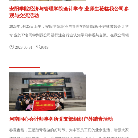
安阳学院经济与管理学院会计学专 业师生莅临我公司参
观与交流活动
2023年5月25日上午，安阳学院经济与管理学院副院长仝好林带领会计学
专 业的32名同学到我公司进行注会行业认知学习参观与交流。在我公司领
导薛会赞、李剑华、朱文......


2023-05-31
9319
河南同心会计师事务所党支部组织户外踏青活动
春意盎然，正是踏青春游的好时节。为丰富员工们的业余生活，增强大家