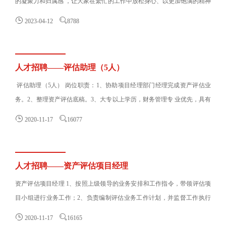
的凝聚力和归属感 ，让大家在繁忙的工作中放松身心、以更加饱满的精神
状态投入工作，3月25日，河南......


2023-04-12
8788
人才招聘——评估助理（5人）
评估助理（5人） 岗位职责：1、协助项目经理部门经理完成资产评估业
务。2、整理资产评估底稿。3、大专以上学历，财务管理专 业优先，具有
资产......


2020-11-17
16077
人才招聘——资产评估项目经理
资产评估项目经理 1、按照上级领导的业务安排和工作指令，带领评估项
目小组进行业务工作；2、负责编制评估业务工作计划，并监督工作执行
情况以确保其按进度和......


2020-11-17
16165