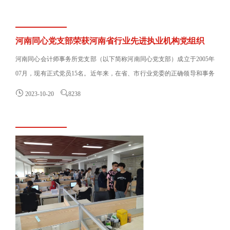
河南同心党支部荣获河南省行业先进执业机构党组织
河南同心会计师事务所党支部（以下简称河南同心党支部）成立于2005年
07月，现有正式党员15名。近年来，在省、市行业党委的正确领导和事务
所管理层的大力支持下，我......


2023-10-20
8238