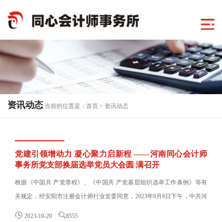
资讯动态
当前的位置是：
首页
>
资讯动态
党建引领增动力 凝心聚力启新程 ——河南同心会计师
事务所党支部换届选举党员大会圆 满召开
根据《中国共 产党章程》、《中国共 产党基层组织选举工作条例》等有
关规定，经安阳市注册会计师行业党委同意，2023年9月8日下午，中共河
南同心会计师事务所支部委......


2023-10-20
8555